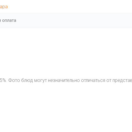
мара
и оплата
5%. Фото блюд могут незначительно отличаться от предста