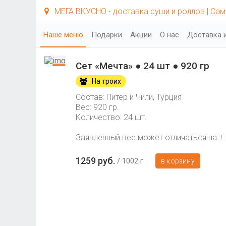
МЕГА ВКУСНО - доставка суши и роллов | Са
Наше меню
Подарки
Акции
О нас
Доставка 
Сет «Мечта» ● 24 шт ● 920 гр
На троих
Состав: Питер и Чили, Турция
Вес: 920 гр.
Количество: 24 шт.
Заявленный вес может отличаться на ± 
1259 руб.
1002 г
в корзину