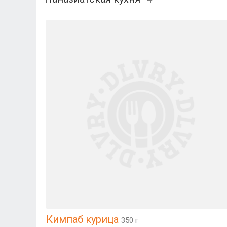
Кимпаб курица
350 г